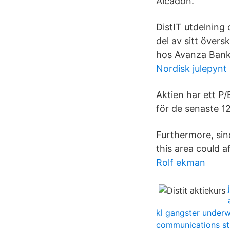
Alcadon.
DistIT utdelning 
del av sitt översk
hos Avanza Bank
Nordisk julepynt
Aktien har ett P
för de senaste 1
Furthermore, sinc
this area could af
Rolf ekman
kl gangster under
communications st