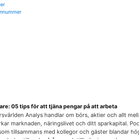
er
onnummer
are: 05 tips för att tjäna pengar på att arbeta
svärlden Analys handlar om börs, aktier och allt me
kar marknaden, näringslivet och ditt sparkapital. Po
som tillsammans med kollegor och gäster blandar hög