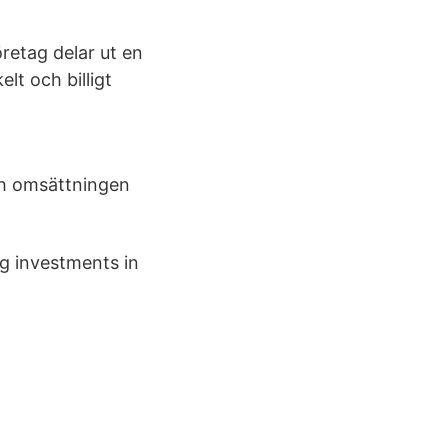
öretag delar ut en
elt och billigt
och omsättningen
ng investments in