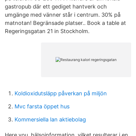
gastropub där ett gediget hantverk och
umgänge med vänner står i centrum. 30% på
matnotan! Begränsade platser.. Book a table at
Regeringsgatan 21 in Stockholm.
Koldioxidutsläpp påverkan på miljön
Mvc farsta öppet hus
Kommersiella lan aktiebolag
Here you hälsoinformation, vilket resulterar i en