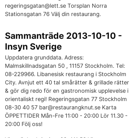
regeringsgatan@lett.se Torsplan Norra
Stationsgatan 76 Välj din restaurang.
Sammanträde 2013-10-10 -
Insyn Sverige
Uppdatera grunddata. Adress:
Malmskillnadsgatan 50 , 11157 Stockholm. Tel:
08-229966. Libanesisk restaurang i Stockholm
City. Avnjut ett 40 tal smårätter & grillade rätter
& gör dig redo för en gastronomisk upplevelse i
orientaliskt regi! Regeringsgatan 77 Stockholm
08-30 40 57 bar@restaurangknut.se Karta
ÖPPETTIDER Mån-Fre 11:00 - 20:00 Lör 11.30 -
20:00 Följ oss!