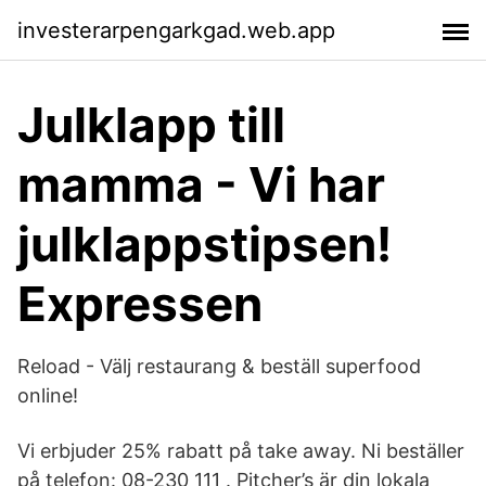
investerarpengarkgad.web.app
Julklapp till
mamma - Vi har
julklappstipsen!
Expressen
Reload - Välj restaurang & beställ superfood
online!
Vi erbjuder 25% rabatt på take away. Ni beställer
på telefon: 08-230 111 . Pitcher’s är din lokala