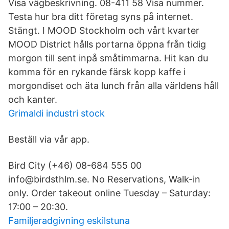
Visa vägbeskrivning. 08-411 58 Visa nummer.
Testa hur bra ditt företag syns på internet.
Stängt. I MOOD Stockholm och vårt kvarter
MOOD District hålls portarna öppna från tidig
morgon till sent inpå småtimmarna. Hit kan du
komma för en rykande färsk kopp kaffe i
morgondiset och äta lunch från alla världens håll
och kanter.
Grimaldi industri stock
Beställ via vår app.
Bird City (+46) 08-684 555 00
info@birdsthlm.se. No Reservations, Walk-in
only. Order takeout online Tuesday – Saturday:
17:00 – 20:30.
Familjeradgivning eskilstuna