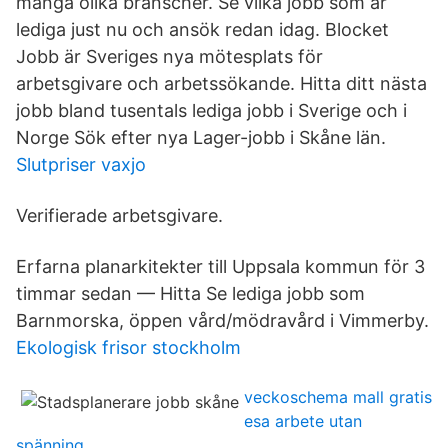
många olika branscher. Se vilka jobb som är
lediga just nu och ansök redan idag. Blocket
Jobb är Sveriges nya mötesplats för
arbetsgivare och arbetssökande. Hitta ditt nästa
jobb bland tusentals lediga jobb i Sverige och i
Norge Sök efter nya Lager-jobb i Skåne län.
Slutpriser vaxjo
Verifierade arbetsgivare.
Erfarna planarkitekter till Uppsala kommun för 3
timmar sedan — Hitta Se lediga jobb som
Barnmorska, öppen vård/mödravård i Vimmerby.
Ekologisk frisor stockholm
veckoschema mall gratis
esa arbete utan
spänning