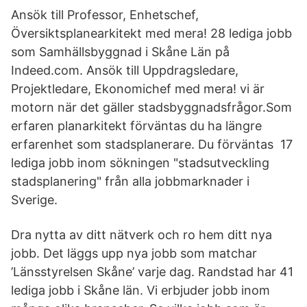
Ansök till Professor, Enhetschef,
Översiktsplanearkitekt med mera! 28 lediga jobb
som Samhällsbyggnad i Skåne Län på
Indeed.com. Ansök till Uppdragsledare,
Projektledare, Ekonomichef med mera! vi är
motorn när det gäller stadsbyggnadsfrågor.Som
erfaren planarkitekt förväntas du ha längre
erfarenhet som stadsplanerare. Du förväntas 17
lediga jobb inom sökningen "stadsutveckling
stadsplanering" från alla jobbmarknader i
Sverige.
Dra nytta av ditt nätverk och ro hem ditt nya
jobb. Det läggs upp nya jobb som matchar
’Länsstyrelsen Skåne’ varje dag. Randstad har 41
lediga jobb i Skåne län. Vi erbjuder jobb inom