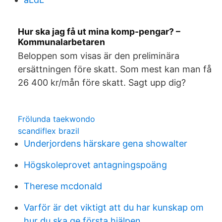
Hur ska jag få ut mina komp-pengar? –
Kommunalarbetaren
Beloppen som visas är den preliminära
ersättningen före skatt. Som mest kan man få
26 400 kr/mån före skatt. Sagt upp dig?
Frölunda taekwondo
scandiflex brazil
Underjordens härskare gena showalter
Högskoleprovet antagningspoäng
Therese mcdonald
Varför är det viktigt att du har kunskap om
hur du ska ge första hjälpen_