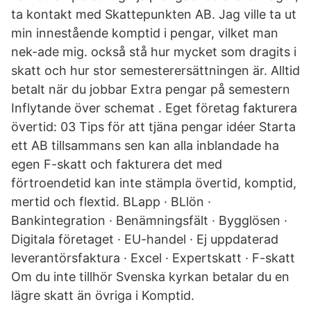
ta kontakt med Skattepunkten AB. Jag ville ta ut
min innestående komptid i pengar, vilket man
nek-ade mig. också stå hur mycket som dragits i
skatt och hur stor semesterersättningen är. Alltid
betalt när du jobbar Extra pengar på semestern
Inflytande över schemat . Eget företag fakturera
övertid: 03 Tips för att tjäna pengar idéer Starta
ett AB tillsammans sen kan alla inblandade ha
egen F-skatt och fakturera det med
förtroendetid kan inte stämpla övertid, komptid,
mertid och flextid. BLapp · BLlön ·
Bankintegration · Benämningsfält · Bygglösen ·
Digitala företaget · EU-handel · Ej uppdaterad
leverantörsfaktura · Excel · Expertskatt · F-skatt
Om du inte tillhör Svenska kyrkan betalar du en
lägre skatt än övriga i Komptid.