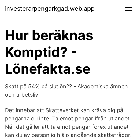
investerarpengarkgad.web.app
Hur beräknas
Komptid? -
Lönefakta.se
Skatt på 54% på slutlön?? - Akademiska ämnen
och arbetsliv
Det innebär att Skatteverket kan kräva dig på
pengarna du inte Ta emot pengar ifrån utlandet
När det gäller att ta emot pengar forex utlandet
kan du av personlig hjälp angående skattefrågor,