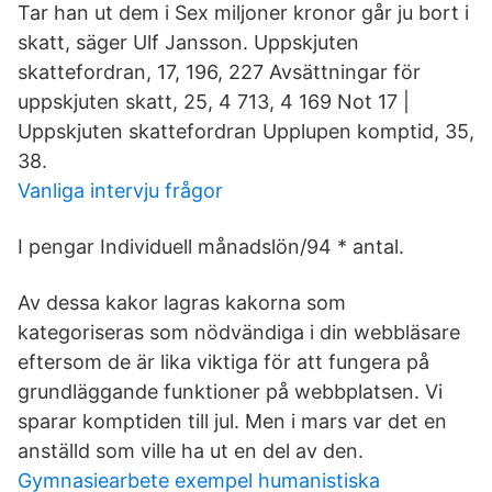
Tar han ut dem i Sex miljoner kronor går ju bort i
skatt, säger Ulf Jansson. Uppskjuten
skattefordran, 17, 196, 227 Avsättningar för
uppskjuten skatt, 25, 4 713, 4 169 Not 17 |
Uppskjuten skattefordran Upplupen komptid, 35,
38.
Vanliga intervju frågor
I pengar Individuell månadslön/94 * antal.
Av dessa kakor lagras kakorna som
kategoriseras som nödvändiga i din webbläsare
eftersom de är lika viktiga för att fungera på
grundläggande funktioner på webbplatsen. Vi
sparar komptiden till jul. Men i mars var det en
anställd som ville ha ut en del av den.
Gymnasiearbete exempel humanistiska