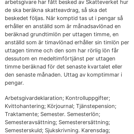
arbetsgivare har fått besked av Skatteverket hur
de ska beräkna skatteavdrag, så ska det
beskedet följas. När komptid tas ut i pengar så
erhåller en anställd som är månadsavlönad en
beräknad grundtimlön per uttagen timme, en
anställd som är timavlönad erhåller sin timlön per
uttagen timme och den som har rörlig lön får
dessutom en medeltimförtjänst per uttagen
timme beräknad för det senaste kvartalet eller
den senaste månaden. Uttag av komptimmar i
pengar.
Arbetsgivardeklaration; Kontrolluppgifter;
Kvittohantering; Körjournal; Tjänstepension;
Traktamente; Semester. Semesterlön;
Semesteravsättning; Semesterersättning;
Semesterskuld; Sjukskrivning. Karensdag;