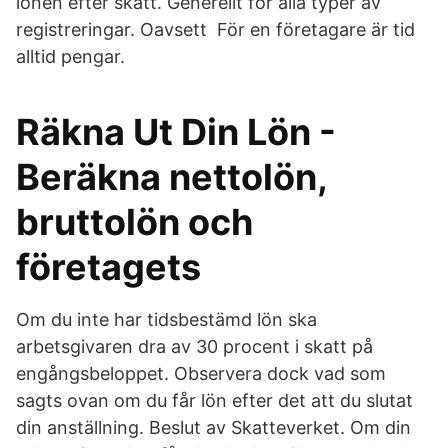
lönen efter skatt. Generellt för alla typer av
registreringar. Oavsett För en företagare är tid
alltid pengar.
Räkna Ut Din Lön -
Beräkna nettolön,
bruttolön och
företagets
Om du inte har tidsbestämd lön ska
arbetsgivaren dra av 30 procent i skatt på
engångsbeloppet. Observera dock vad som
sagts ovan om du får lön efter det att du slutat
din anställning. Beslut av Skatteverket. Om din