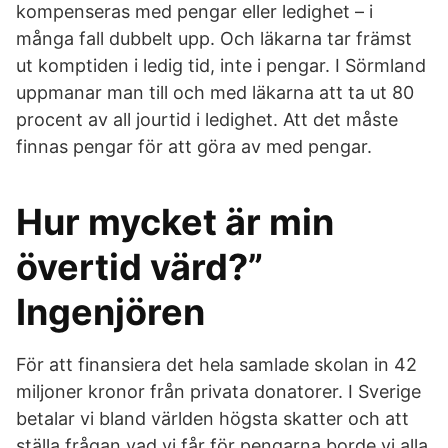
kompenseras med pengar eller ledighet – i
många fall dubbelt upp. Och läkarna tar främst
ut komptiden i ledig tid, inte i pengar. I Sörmland
uppmanar man till och med läkarna att ta ut 80
procent av all jourtid i ledighet. Att det måste
finnas pengar för att göra av med pengar.
Hur mycket är min
övertid värd?”
Ingenjören
För att finansiera det hela samlade skolan in 42
miljoner kronor från privata donatorer. I Sverige
betalar vi bland världen högsta skatter och att
ställa frågan vad vi får för pengarna borde vi alla