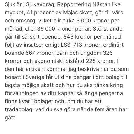
Sjuklön; Sjukavdrag; Rapportering Nästan lika
mycket, 41 procent av Majas skatt, går till vård
och omsorg, vilket blir cirka 3 000 kronor per
månad, eller 36 000 kronor per år. Störst andel
går till särskilt boende, 843 kronor per månad
följt av insatser enligt LSS, 713 kronor, ordinärt
boende 667 kronor, barn och ungdom 326
kronor och ekonomiskt bistånd 228 kronor. I
den här artikeln kommer jag beskriva hur du som
bosatt i Sverige får ut dina pengar i ditt bolag till
lägsta möjliga skatt och hur du ska tänka kring
förvaltningen av ditt kapital så länge pengarna
finns kvar i bolaget och, om du har ett
trädabolag, vad du ska göra när de fem åren har
gått.