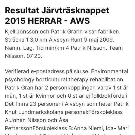
Resultat Järvträsknappet
2015 HERRAR - AWS
Kjell Jonsson och Patrik Grahn visar fabriken.
Sträcka 1 3,0 km Älvsbyn Runt 9 maj 2009.
Namn. Lag. Tid min/km 4 Patrik Nilsson. Team
Nilsson. 07:20.
Verifierad e-postadress på slu.se. Environmental
psychology horticultural therapy rehabilitation.
Patrik Gran har 2 personkopplingar, varav 1 st är
män, 1 st är kvinnor och 0 st är ej folkbokförda i
Det finns 23 personer i Älvsbyn som heter Patrik
Knut Lundmarkskolans personal:Förskoleklass
A:Johan Nilsson och Åsa
PetterssonFörskoleklass B:Anna Niemi, Ida- Mari