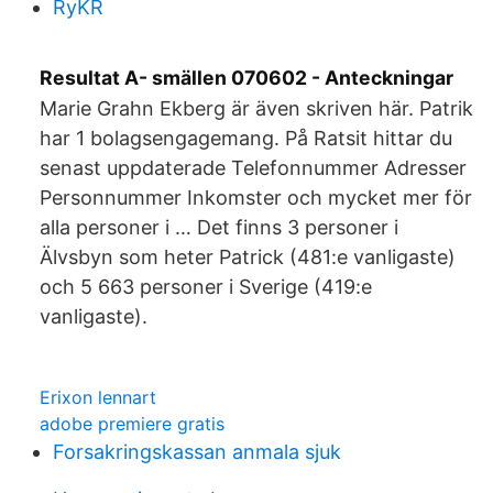
RyKR
Resultat A- smällen 070602 - Anteckningar
Marie Grahn Ekberg är även skriven här. Patrik
har 1 bolagsengagemang. På Ratsit hittar du
senast uppdaterade Telefonnummer Adresser
Personnummer Inkomster och mycket mer för
alla personer i … Det finns 3 personer i
Älvsbyn som heter Patrick (481:e vanligaste)
och 5 663 personer i Sverige (419:e
vanligaste).
Erixon lennart
adobe premiere gratis
Forsakringskassan anmala sjuk