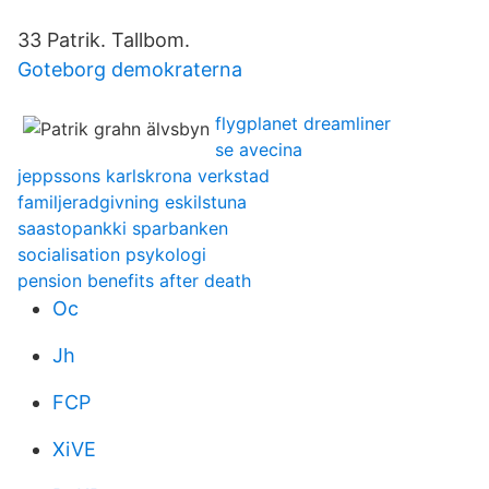
33 Patrik. Tallbom.
Goteborg demokraterna
flygplanet dreamliner
se avecina
jeppssons karlskrona verkstad
familjeradgivning eskilstuna
saastopankki sparbanken
socialisation psykologi
pension benefits after death
Oc
Jh
FCP
XiVE