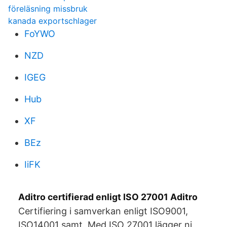
föreläsning missbruk
kanada exportschlager
FoYWO
NZD
IGEG
Hub
XF
BEz
IiFK
Aditro certifierad enligt ISO 27001 Aditro
Certifiering i samverkan enligt ISO9001,
ISO14001 samt Med ISO 27001 lägger ni