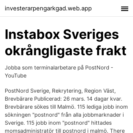
investerarpengarkgad.web.app
Instabox Sveriges
okrångligaste frakt
Jobba som terminalarbetare på PostNord -
YouTube
PostNord Sverige, Rekrytering, Region Väst,
Brevbärare Publicerad: 26 mars. 14 dagar kvar.
Brevbärare sökes till Malmö. 115 lediga jobb inom
sökningen "postnord" från alla jobbmarknader i
Sverige. 115 jobb inom "postnord" hittades
momsadministratör till postnord i malmö. There