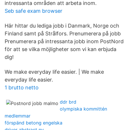
intressanta områden att arbeta inom.
Seb safe exam browser
Här hittar du lediga jobb i Danmark, Norge och
Finland samt på Strålfors. Prenumerera på jobb
Prenumerera på intressanta jobb inom PostNord
för att se vilka möjligheter som vi kan erbjuda
dig!
We make everyday life easier. | We make
everyday life easier.
1 brutto netto
ddr brd
olympiska kommittén
medlemmar
förspänd betong engelska
driver abstract ny