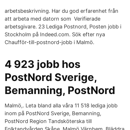
arbetsbeskrivning. Har du god erfarenhet från
att arbeta med datorn som Verifierade
arbetsgivare. 23 Lediga Postnord, Posten jobb i
Stockholm på Indeed.com. Sök efter nya
Chaufför-till-postnord-jobb i Malmö.
4 923 jobb hos
PostNord Sverige,
Bemanning, PostNord
Malmö,. Leta bland alla våra 11 518 lediga jobb
inom på PostNord Sverige, Bemanning,
PostNord Region Tandsköterska till
Folktandvården Skåne, Malmö Värnhem. Bläddra