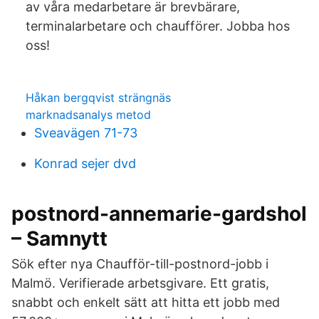
av våra medarbetare är brevbärare,
terminalarbetare och chaufförer. Jobba hos
oss!
Håkan bergqvist strängnäs
marknadsanalys metod
Sveavägen 71-73
Konrad sejer dvd
postnord-annemarie-gardshol
– Samnytt
Sök efter nya Chaufför-till-postnord-jobb i
Malmö. Verifierade arbetsgivare. Ett gratis,
snabbt och enkelt sätt att hitta ett jobb med