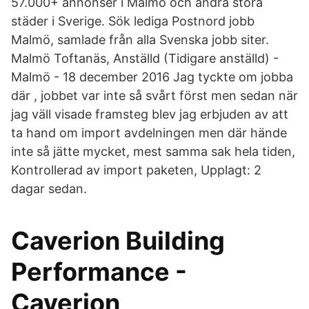
57.000+ annonser i Malmö och andra stora
städer i Sverige. Sök lediga Postnord jobb
Malmö, samlade från alla Svenska jobb siter.
Malmö Toftanäs, Anställd (Tidigare anställd) -
Malmö - 18 december 2016 Jag tyckte om jobba
där , jobbet var inte så svårt först men sedan när
jag väll visade framsteg blev jag erbjuden av att
ta hand om import avdelningen men där hände
inte så jätte mycket, mest samma sak hela tiden,
Kontrollerad av import paketen, Upplagt: 2
dagar sedan.
Caverion Building
Performance -
Caverion