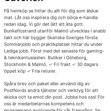
På hemköp.se hittar du allt för dig som älskar
mat. Låt oss inspirera dig och börja e-handla
redan idag. Vi gör det lätt att äta gott.
Bunkeflostrand utanför Malmö utvecklas i snabb
takt och här bygger Skanska Sveriges första
Sommarjobb och praktikplatser hittar du under
Lediga jobb. Först med det senaste för gaming-
& teknikentusiasten. Butiker i Göteborg,
Stockholm & Malmö. ✓ Fri frakt ✓ 30 dagars
öppet köp ✓ Fria returer.
Spåra brev och paket eller använd dig av
PostNords andra tjänster och verktyg för att
skicka och ta emot din post. Jobba hos oss! För
oss är medarbetarnas kompetens och
engagemang avgörande för vår framgång. Se