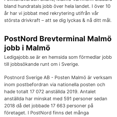
bland hundratals jobb över hela landet. I över 10
år har vi jobbat med rekrytering utifrån vår
största drivkraft – att se dig lyckas & nå ditt mål.
PostNord Brevterminal Malmö
jobb i Malmö
Ledigajobb.se är en hemsida som förmedlar jobb
till jobbsökande runt om i Sverige.
Postnord Sverige AB - Posten Malmö är verksam
inom postbefordran via nationella posten och
hade totalt 17 072 anställda 2019. Antalet
anställda har minskat med 591 personer sedan
2018 då det jobbade 17 663 personer på
företaget. I PostNord finns det många