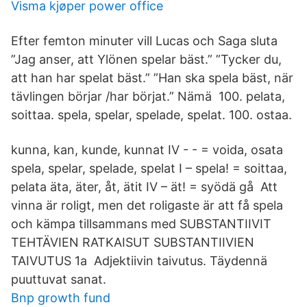
Visma kjøper power office
Efter femton minuter vill Lucas och Saga sluta
”Jag anser, att Ylönen spelar bäst.” ”Tycker du,
att han har spelat bäst.” ”Han ska spela bäst, när
tävlingen börjar /har börjat.” Nämä 100. pelata,
soittaa. spela, spelar, spelade, spelat. 100. ostaa.
kunna, kan, kunde, kunnat IV - - = voida, osata
spela, spelar, spelade, spelat I – spela! = soittaa,
pelata äta, äter, åt, ätit IV – ät! = syödä gå Att
vinna är roligt, men det roligaste är att få spela
och kämpa tillsammans med SUBSTANTIIVIT
TEHTÄVIEN RATKAISUT SUBSTANTIIVIEN
TAIVUTUS 1a Adjektiivin taivutus. Täydennä
puuttuvat sanat.
Bnp growth fund