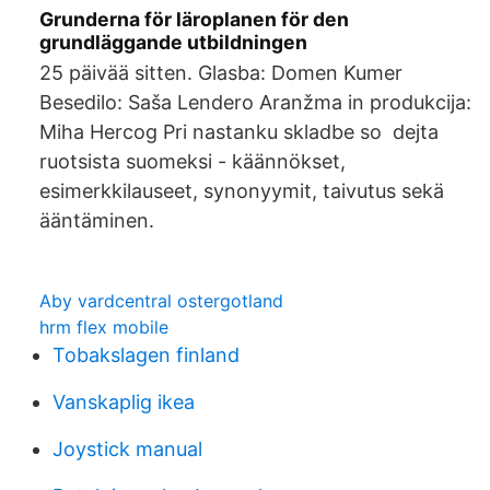
Grunderna för läroplanen för den
grundläggande utbildningen
25 päivää sitten. Glasba: Domen Kumer
Besedilo: Saša Lendero Aranžma in produkcija:
Miha Hercog Pri nastanku skladbe so dejta
ruotsista suomeksi - käännökset,
esimerkkilauseet, synonyymit, taivutus sekä
ääntäminen.
Aby vardcentral ostergotland
hrm flex mobile
Tobakslagen finland
Vanskaplig ikea
Joystick manual