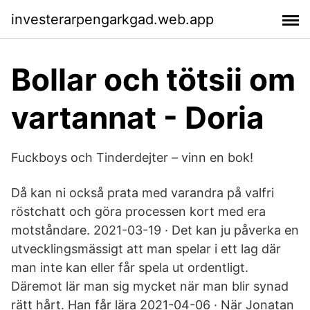
investerarpengarkgad.web.app
Bollar och tötsii om
vartannat - Doria
Fuckboys och Tinderdejter – vinn en bok!
Då kan ni också prata med varandra på valfri
röstchatt och göra processen kort med era
motståndare. 2021-03-19 · Det kan ju påverka en
utvecklingsmässigt att man spelar i ett lag där
man inte kan eller får spela ut ordentligt.
Däremot lär man sig mycket när man blir synad
rätt hårt. Han får lära 2021-04-06 · När Jonatan