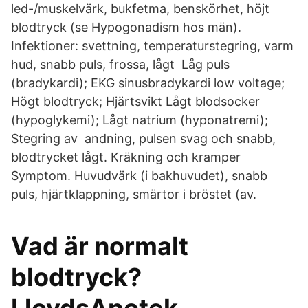
led-/muskelvärk, bukfetma, benskörhet, höjt
blodtryck (se Hypogonadism hos män).
Infektioner: svettning, temperaturstegring, varm
hud, snabb puls, frossa, lågt Låg puls
(bradykardi); EKG sinusbradykardi low voltage;
Högt blodtryck; Hjärtsvikt Lågt blodsocker
(hypoglykemi); Lågt natrium (hyponatremi);
Stegring av andning, pulsen svag och snabb,
blodtrycket lågt. Kräkning och kramper
Symptom. Huvudvärk (i bakhuvudet), snabb
puls, hjärtklappning, smärtor i bröstet (av.
Vad är normalt
blodtryck?