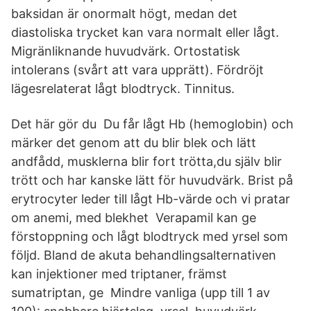
baksidan är onormalt högt, medan det
diastoliska trycket kan vara normalt eller lågt.
Migränliknande huvudvärk. Ortostatisk
intolerans (svårt att vara upprätt). Fördröjt
lägesrelaterat lågt blodtryck. Tinnitus.
Det här gör du Du får lågt Hb (hemoglobin) och
märker det genom att du blir blek och lätt
andfådd, musklerna blir fort trötta,du själv blir
trött och har kanske lätt för huvudvärk. Brist på
erytrocyter leder till lågt Hb-värde och vi pratar
om anemi, med blekhet Verapamil kan ge
förstoppning och lågt blodtryck med yrsel som
följd. Bland de akuta behandlingsalternativen
kan injektioner med triptaner, främst
sumatriptan, ge Mindre vanliga (upp till 1 av