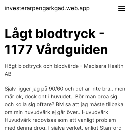
investerarpengarkgad.web.app
Lågt blodtryck -
1177 Vårdguiden
Högt blodtryck och blodvärde - Medisera Health
AB
Själv ligger jag på 90/60 och det är inte bra.. men
mår ok, dock ont i huvudet.. Bör man oroa sig
och kolla sig oftare? BM sa att jag måste tillbaka
om min huvudvärk ej går över.. Huvudvärk
Huvudvärk redovisas som ett vanligt problem
med denna drog. I själva verket, enligt Stanford