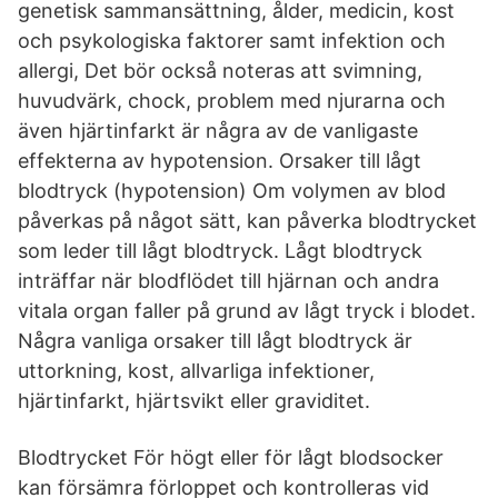
genetisk sammansättning, ålder, medicin, kost
och psykologiska faktorer samt infektion och
allergi, Det bör också noteras att svimning,
huvudvärk, chock, problem med njurarna och
även hjärtinfarkt är några av de vanligaste
effekterna av hypotension. Orsaker till lågt
blodtryck (hypotension) Om volymen av blod
påverkas på något sätt, kan påverka blodtrycket
som leder till lågt blodtryck. Lågt blodtryck
inträffar när blodflödet till hjärnan och andra
vitala organ faller på grund av lågt tryck i blodet.
Några vanliga orsaker till lågt blodtryck är
uttorkning, kost, allvarliga infektioner,
hjärtinfarkt, hjärtsvikt eller graviditet.
Blodtrycket För högt eller för lågt blodsocker
kan försämra förloppet och kontrolleras vid