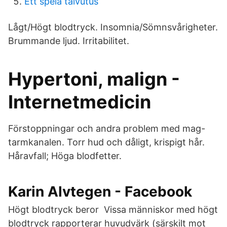
Ett spela taivutus
Lågt/Högt blodtryck. Insomnia/Sömnsvårigheter.
Brummande ljud. Irritabilitet.
Hypertoni, malign -
Internetmedicin
Förstoppningar och andra problem med mag-
tarmkanalen. Torr hud och dåligt, krispigt hår.
Håravfall; Höga blodfetter.
Karin Alvtegen - Facebook
Högt blodtryck beror Vissa människor med högt
blodtryck rapporterar huvudvärk (särskilt mot