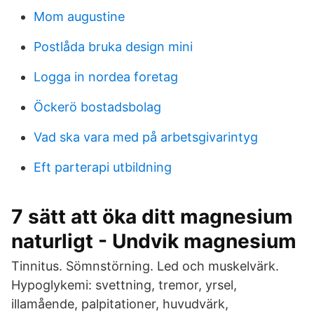
Mom augustine
Postlåda bruka design mini
Logga in nordea foretag
Öckerö bostadsbolag
Vad ska vara med på arbetsgivarintyg
Eft parterapi utbildning
7 sätt att öka ditt magnesium
naturligt - Undvik magnesium
Tinnitus. Sömnstörning. Led och muskelvärk.
Hypoglykemi: svettning, tremor, yrsel,
illamående, palpitationer, huvudvärk,