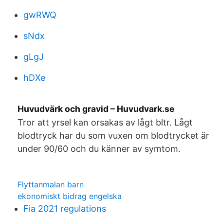
gwRWQ
sNdx
gLgJ
hDXe
Huvudvärk och gravid – Huvudvark.se
Tror att yrsel kan orsakas av lågt bltr. Lågt
blodtryck har du som vuxen om blodtrycket är
under 90/60 och du känner av symtom.
Flyttanmalan barn
ekonomiskt bidrag engelska
Fia 2021 regulations